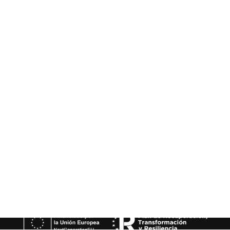
Financiado por la Unión Europea - NextGenerationEU