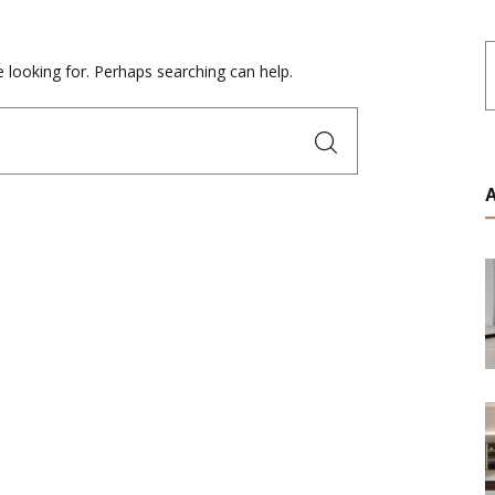
e looking for. Perhaps searching can help.