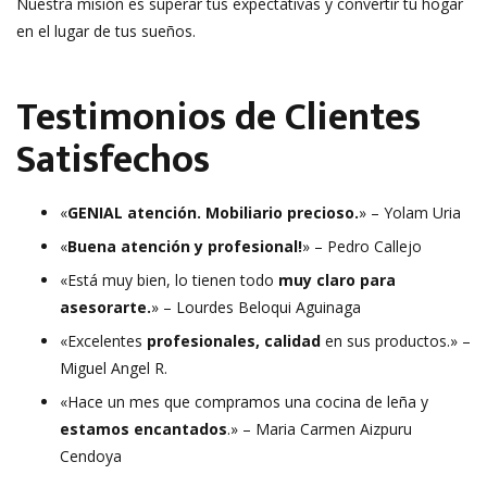
Nuestra misión es superar tus expectativas y convertir tu hogar
en el lugar de tus sueños.
Testimonios de Clientes
Satisfechos
«
GENIAL atención. Mobiliario precioso.
» – Yolam Uria
«
Buena atención y profesional!
» – Pedro Callejo
«Está muy bien, lo tienen todo
muy claro para
asesorarte.
» – Lourdes Beloqui Aguinaga
«Excelentes
profesionales, calidad
en sus productos.» –
Miguel Angel R.
«Hace un mes que compramos una cocina de leña y
estamos encantados
.» – Maria Carmen Aizpuru
Cendoya