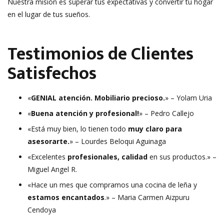
Nuestra misión es superar tus expectativas y convertir tu hogar
en el lugar de tus sueños.
Testimonios de Clientes
Satisfechos
«
GENIAL atención. Mobiliario precioso.
» – Yolam Uria
«
Buena atención y profesional!
» – Pedro Callejo
«Está muy bien, lo tienen todo
muy claro para
asesorarte.
» – Lourdes Beloqui Aguinaga
«Excelentes
profesionales, calidad
en sus productos.» –
Miguel Angel R.
«Hace un mes que compramos una cocina de leña y
estamos encantados
.» – Maria Carmen Aizpuru
Cendoya