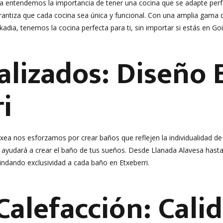
ea entendemos la importancia de tener una cocina que se adapte perf
rantiza que cada cocina sea única y funcional. Con una amplia gama de
kadia, tenemos la cocina perfecta para ti, sin importar si estás en Go
lizados: Diseño 
i
xea nos esforzamos por crear baños que reflejen la individualidad de
e ayudará a crear el baño de tus sueños. Desde Llanada Alavesa hast
rindando exclusividad a cada baño en Etxeberri.
alefacción: Calide