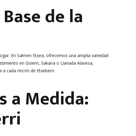
 Base de la
 hogar. En Salmen Etxea, ofrecemos una amplia variedad
timiento en Goierri, Sakana o Llanada Alavesa,
 a cada rincón de Etxeberri.
s a Medida:
rri