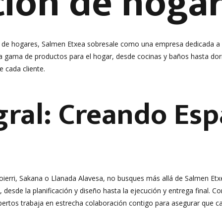
ión de hoga
e hogares, Salmen Etxea sobresale como una empresa dedicada a la ex
ia gama de productos para el hogar, desde cocinas y baños hasta dor
e cada cliente.
ral: Creando Esp
ierri, Sakana o Llanada Alavesa, no busques más allá de Salmen Etxea
esde la planificación y diseño hasta la ejecución y entrega final. Co
xpertos trabaja en estrecha colaboración contigo para asegurar que 