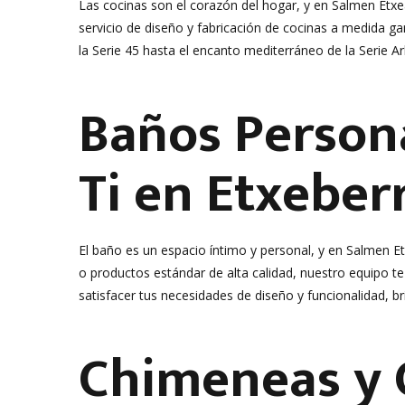
Las cocinas son el corazón del hogar, y en Salmen Etx
servicio de diseño y fabricación de cocinas a medida ga
la Serie 45 hasta el encanto mediterráneo de la Serie Ar
Baños Persona
Ti en Etxeberr
El baño es un espacio íntimo y personal, y en Salmen Et
o productos estándar de alta calidad, nuestro equipo t
satisfacer tus necesidades de diseño y funcionalidad, b
Chimeneas y C