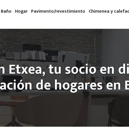
Baño
Hogar
Pavimento/revestimiento
Chimenea y calefa
 Etxea, tu socio en d
ación de hogares en E