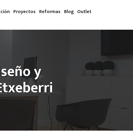
cción
Proyectos
Reformas
Blog
Outlet
iseño y
txeberri