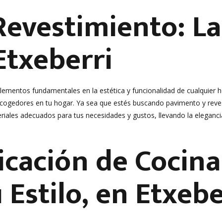
evestimiento: La
Etxeberri
elementos fundamentales en la estética y funcionalidad de cualquier
acogedores en tu hogar. Ya sea que estés buscando pavimento y reves
riales adecuados para tus necesidades y gustos, llevando la elegancia
icación de Cocina
 Estilo, en Etxebe