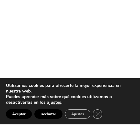
Utilizamos cookies para ofrecerte la mejor experiencia en
nuestra web.
Puedes aprender más sobre qué cookies utilizamos o
desactivarlas en los
ajustes
.
Cerrar el banner de 
SALMEN ETXEA
Aceptar
Rechazar
Ajustes