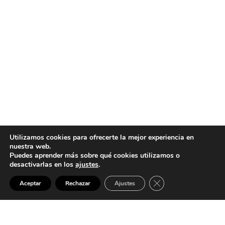
Utilizamos cookies para ofrecerte la mejor experiencia en
nuestra web.
Puedes aprender más sobre qué cookies utilizamos o
desactivarlas en los
ajustes
.
Cerrar el banner de 
SALMEN ETXEA
Aceptar
Rechazar
Ajustes