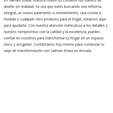
En Salmen Etxea, nuestra misión es convertir tus sueños de
diseño en realidad. Ya sea que estés buscando una reforma
integral, un nuevo pavimento o revestimiento, una cocina a
medida o cualquier otro producto para el hogar, estamos aquí
para ayudarte. Con nuestra atención meticulosa a los detalles y
nuestro compromiso con la calidad y la excelencia, puedes
confiar en nosotros para transformar tu hogar en un espacio
único y acogedor. Contáctanos hoy mismo para comenzar tu
viaje de transformación con Salmen Etxea en Arrizala.